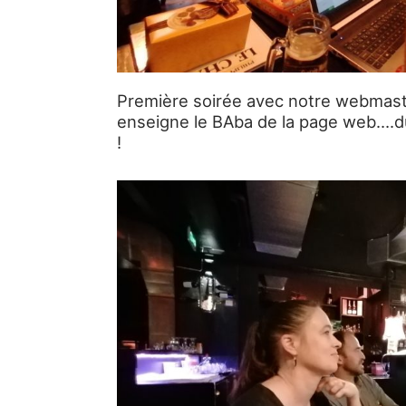
Première soirée avec notre webmaste
enseigne le BAba de la page web….dur
!