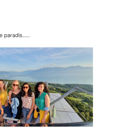
le paradis…..