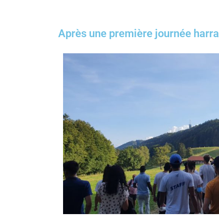
Après une première journée harra