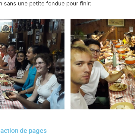
n sans une petite fondue pour finir:
édaction de pages