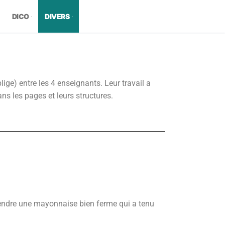
DICO
DIVERS
ge) entre les 4 enseignants. Leur travail a
s les pages et leurs structures.
prendre une mayonnaise bien ferme qui a tenu