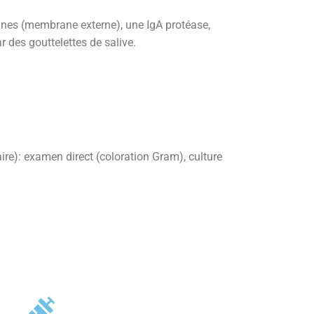
xines (membrane externe), une IgA protéase,
r des gouttelettes de salive.
re): examen direct (coloration Gram), culture