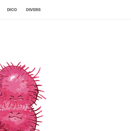
DICO
DIVERS