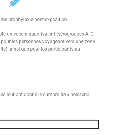
mme prophylaxie post-exposition.
te un vaccin quadrivalent (sérogroupes A, C,
 pour les personnes voyageant vers une zone
ite), ainsi que pour les participants au
és leur ont donné le surnom de « neisseria