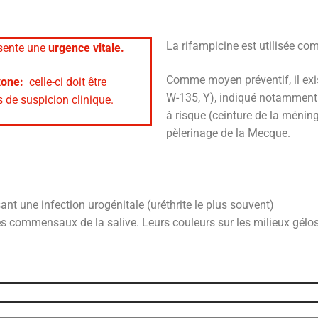
La rifampicine est utilisée co
sente une
urgence vitale.
Comme moyen préventif, il exis
xone:
celle-ci doit être
W-135, Y), indiqué notamment
 de suspicion clinique.
à risque (ceinture de la méning
pèlerinage de la Mecque.
t une infection urogénitale (uréthrite le plus souvent)
s commensaux de la salive. Leurs couleurs sur les milieux gélos