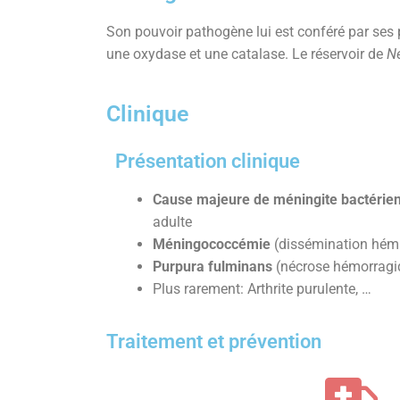
Son pouvoir pathogène lui est conféré par ses 
une oxydase et une catalase. Le réservoir de
Ne
Clinique
Présentation clinique
Cause majeure de méningite bactérie
adulte
Méningococcémie
(dissémination hém
Purpura fulminans
(nécrose hémorragiq
Plus rarement: Arthrite purulente, …
Traitement et prévention