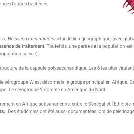
ance d’autres bactéries.
es à
Neisseria meningitidis
selon le lieu géographique, avec glo
absence de traitement
. Toutefois, une partie de la population est
opulation suisse).
 structure de la capsule polysaccharidique
.
Les 6 les plus virulen
 le sérogroupe W est désormais le groupe principal en Afrique. 
rope. Le sérogroupe Y domine en Amérique du Nord.
rement en Afrique subsaharienne, entre le Sénégal et l’Ethiopie
nts.
Des épidémies ont été aussi documentées lors de pélerinag