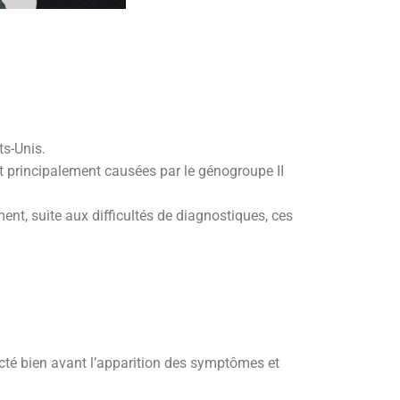
ts-Unis.
 principalement causées par le génogroupe II
nt, suite aux difficultés de diagnostiques, ces
tecté bien avant l’apparition des symptômes et