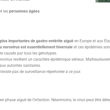
t les
personnes âgées
.
 plus importantes de gastro-entérite aiguë
en Europe et aux Éta
au norovirus est essentiellement hivernale
et ces épidémies sont
re causés par tous les génotypes.
orovirus revêtent un caractère épidémique sérieux. Malheureuseme
aux autorités sanitaires.
existe pas de surveillance répertoriée à ce jour.
 en phase aiguë de l’infection. Néanmoins, le virus peut être dé