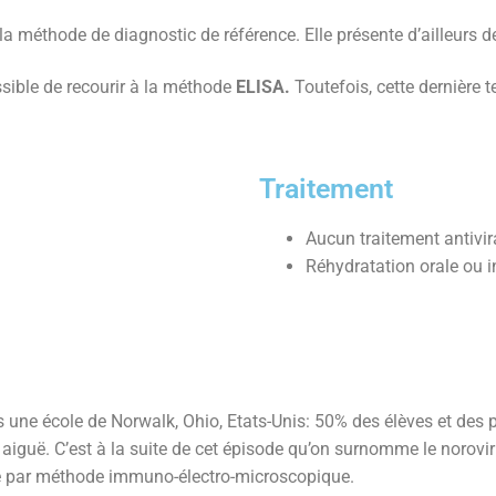
la méthode de diagnostic de référence. Elle présente d’ailleurs 
sible de recourir à la méthode
ELISA.
Toutefois, cette dernière 
Traitement
Aucun traitement antivira
Réhydratation orale ou i
 une école de Norwalk, Ohio, Etats-Unis: 50% des élèves et des
 aiguë. C’est à la suite de cet épisode qu’on surnomme le norovir
isé par méthode immuno-électro-microscopique.