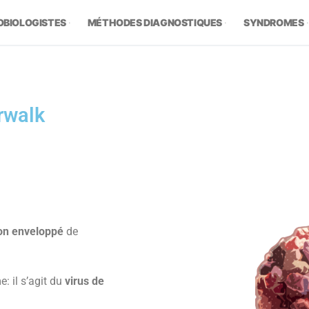
OBIOLOGISTES
MÉTHODES DIAGNOSTIQUES
SYNDROMES
rwalk
on enveloppé
de
 il s’agit du
virus de