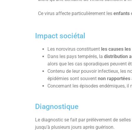
Ce virus affecte particulièrement les
enfants
e
Impact sociétal
Les norovirus constituent
les causes les
Dans les pays tempérés, la
distribution 
alors que les cas sporadiques peuvent êt
Contenu de leur pouvoir infectieux, les n
épidémies sont souvent
non rapportées
Concernant les épisodes endémiques, il n’
Diagnostique
Le diagnostic se fait par prélèvement de selles
jusqu’à plusieurs jours après guérison.