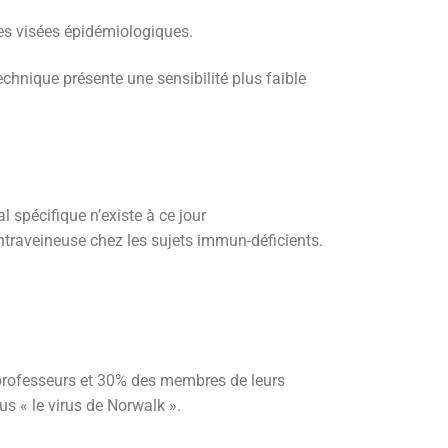
des visées épidémiologiques.
technique présente une sensibilité plus faible
l spécifique n’existe à ce jour
ntraveineuse chez les sujets immun-déficients.
 professeurs et 30% des membres de leurs
us « le virus de Norwalk ».