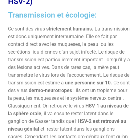
HSV-2)
Transmission et écologie:
Ce sont des virus
strictement humains.
La transmission
est donc uniquement interhumaine. Elle se fait par
contact direct avec les muqueses, la peau ou les
sécrétions liquidiennes d’un sujet infecté. Le risque de
transmission est particulièrement important lorsqu’il y a
des lésions actives. Dans de rares cas, la mère peut
transmettre le virus lors de l’accouchement.
Le risque de
transmission est estimé à
une personne sur 10.
Ce sont
des virus
dermo-neurotropes
: ils ont un tropisme pour
la peau, les muqueuses et le système nerveux central.
Classiquement, On retrouve le virus
HSV-1 au niveau de
la sphère orale,
il va ensuite rester latent dans le
ganglion de Gasser tandis que l
’HSV-2 est retrouvé au
niveau génital
et rester latent dans les ganglions
sacrés. Cependant, les contacts oro-génitaux font qu’on