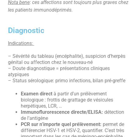
Nota bene
: ces affections sont toujours plus graves chez
les patients immunodéprimés.
Diagnostic
Indications:
– Sévérité du tableau (encéphalite), suspicion d’herpès
génital ou affection chez le nouveau-né
– Doute diagnostique = présentations cliniques
atypiques
– Status sérologique: primo infections, bilan pré-greffe
Examen direct
à partir d’un prélèvement
biologique : frottis de grattage de vésicules
herpétiques, LCR, …
Immunoflurorescence directe/ELISA:
détection
de l’antigène
PCR sur n’importe quel prélèvement:
permet de
différencier HSV-1 et HSV-2, quantifier. C’est très
important dans les cas de méningo-encéphalite