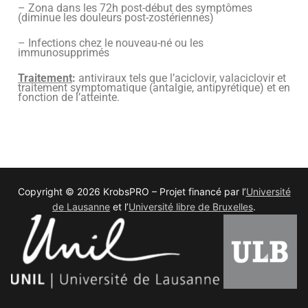
– Zona dans les 72h post-début des symptômes
(diminue les douleurs post-zostériennes)
– Infections chez le nouveau-né ou les
immunosupprimés
Traitement
:
antiviraux tels que l’aciclovir, valaciclovir et
traitement symptomatique (antalgie, antipyrétique) et en
fonction de l’atteinte.
Copyright © 2026 KrobsPRO – Projet financé par l’
Université
de Lausanne
et l’
Université libre de Bruxelles
.