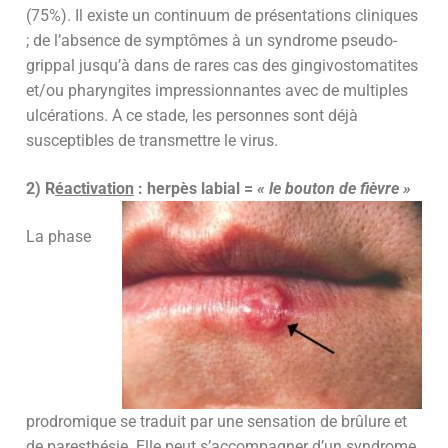
(75%). Il existe un continuum de présentations cliniques
; de l’absence de symptômes à un syndrome pseudo-
grippal jusqu’à dans de rares cas des gingivostomatites
et/ou pharyngites impressionnantes avec de multiples
ulcérations. A ce stade, les personnes sont déjà
susceptibles de transmettre le virus.
2) R
éactivation
: herpès labial =
« le bouton de fièvre »
La phase
prodromique se traduit par une sensation de brûlure et
de paresthésie. Elle peut s’accompagner d’un syndrome