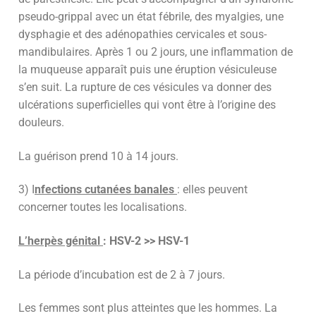
pseudo-grippal avec un état fébrile, des myalgies, une
dysphagie et des adénopathies cervicales et sous-
mandibulaires. Après 1 ou 2 jours, une inflammation de
la muqueuse apparaît puis une éruption vésiculeuse
s’en suit. La rupture de ces vésicules va donner des
ulcérations superficielles qui vont être à l’origine des
douleurs.
La guérison prend 10 à 14 jours.
3) I
nfections cutanées banales
: elles peuvent
concerner toutes les localisations.
L’herpès génital
: HSV-2 >> HSV-1
La période d’incubation est de 2 à 7 jours.
Les femmes sont plus atteintes que les hommes. La