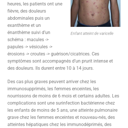
heures, les patients ont une
fièvre, des douleurs
abdominales puis un
exanthème et un
énanthème suivi d’un
Enfant atteint de varicelle
schéma : macules ->
papules -> vésicules ->
érosions -> croutes -> guérison/cicatrices. Ces
symptômes sont accompagnés d’un prurit intense et
des douleurs. Ils durent entre 10 à 14 jours.
Des cas plus graves peuvent arriver chez les
immunosupprimés, les femmes enceintes, les
nourrissons de moins de 6 mois et certains adultes. Les
complications sont une surinfection bactérienne chez
les enfants de moins de 5 ans, une atteinte pulmonaire
grave chez les femmes enceintes et nouveau-nés, des
atteintes hépatiques chez les immunodéprimés, des