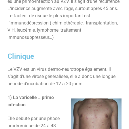
eu une primo-infection au VZV. Il s’agit d’une récurrence.
L’incidence augmente avec l’âge, surtout après 45 ans.
Le facteur de risque le plus important est
l’immunodépression ( chimiothérapie, transplantation,
VIH, leucémie, lymphome, traitement
immunosuppresseur…)
Clinique
Le VZV est un virus dermo-neurotrope également. Il
s’agit d’une virose généralisée, elle a donc une longue
période d’incubation de 12 à 20 jours.
1) La varicelle = primo
infection
Elle débute par une phase
prodromique de 24 à 48