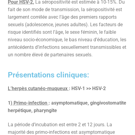
Pour HSV-2,
La séropositivité est estimée à 10-15%. Du
fait de son mode de transmission, la séropositivité est
largement corrélée avec l’âge des premiers rapports
sexuels (adolescence, jeunes adultes). Les facteurs de
risque identifiés sont l’âge, le sexe féminin, le faible
niveau socio-économique, le bas niveau d’éducation, les
antécédents d’infections sexuellement transmissibles et
un nombre élevé de partenaires sexuels.
Présentations cliniques:
L’herpès cutanéo-muqueux
: HSV-1 >> HSV-2
1)
Primo-infection
: asymptomatique, gingivostomatite
herpétique, pharyngite
La période d’incubation est entre 2 et 12 jours. La
majorité des primo-infections est asymptomatique