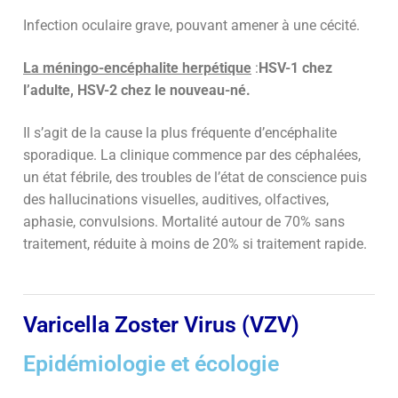
Infection oculaire grave, pouvant amener à une cécité.
La méningo-encéphalite herpétique
:
HSV-1 chez
l’adulte,
HSV-2 chez le nouveau-né.
Il s’agit de la cause la plus fréquente d’encéphalite
sporadique. La clinique commence par des céphalées,
un état fébrile, des troubles de l’état de conscience puis
des hallucinations visuelles, auditives, olfactives,
aphasie, convulsions. Mortalité autour de 70% sans
traitement, réduite à moins de 20% si traitement rapide.
Varicella Zoster Virus (VZV)
Epidémiologie et écologie