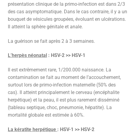
présentation clinique de la primo-infection est dans 2/3
des cas asymptomatique. Dans le cas contraire, il y a un
bouquet de vésicules groupées, évoluant en ulcérations.
Il atteint la sphère génitale et anale.
La guérison se fait après 2 à 3 semaines.
L’herpès néonatal
: HSV-2 >> HSV-1
Il est extrêmement rare, 1/200.000 naissance. La
contamination se fait au moment de l’accouchement,
surtout lors de primo-infection maternelle (50% des
cas). Il atteint principalement le cerveau (encéphalite
herpétique) et la peau, il est plus rarement disséminé
(tableau septique, choc, pneumonie, hépatite). La
mortalité globale est estimée à 60%.
La kératite herpétique
: HSV-1 >> HSV-2