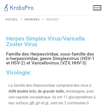
ACCUEIL
MICROBES
HSV/VZV
Herpes Simplex Virus/Varicella
Zoster Virus
Famille des Herpesviridae, sous-famille des
α-herpesviridae, genre Simplexvirus (HSV-1
et HSV-2) et Varicellovirus (VZV, HHV-3)
Virologie:
La famille des
Herpesviridae
comprend des virus à
ADN double brin, de grande taille,
enveloppés, avec
une capside isocaédrique. Ils ont 11 glycoprotéines à
leur surface, gB, gH et gL sont les 3 communes à