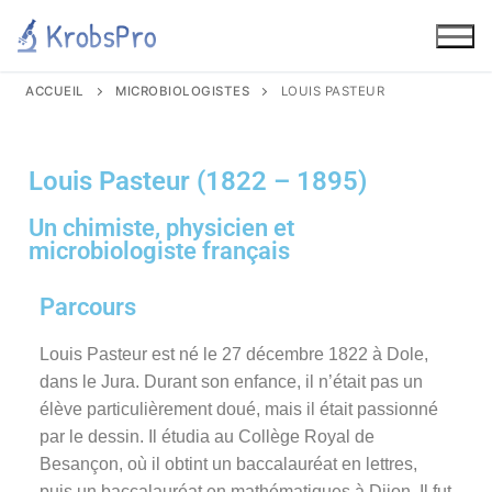
ACCUEIL
MICROBIOLOGISTES
LOUIS PASTEUR​
Louis Pasteur (1822 – 1895)
Un chimiste, physicien et
microbiologiste français
Parcours
Louis Pasteur est né le 27 décembre 1822 à Dole,
dans le Jura. Durant son enfance, il n’était pas un
élève particulièrement doué, mais il était passionné
par le dessin. Il étudia au Collège Royal de
Besançon, où il obtint un baccalauréat en lettres,
puis un baccalauréat en mathématiques à Dijon. Il fut