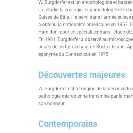
W. Burgdorfer est un entomologiste et bactéri
Il a étudié la zoologie, la parasitologie et la ba
Suisse de Bâle. Il a servi dans l’armée suisse 
a obtenu la nationalité américaine en 1957. E
Hamilton, pour se spécialiser dans l’étude des
En 1981, Burgdorfer a observé au microscope 
tiques de cerf provenant de Shelter Island. A
éponyme du Connecticut en 1975.
Découvertes majeures
W. Burgdorfer est à l’origine de la découvert
pathologie microbienne transmise par la mors
son honneur.
Contemporains