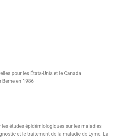
les pour les États-Unis et le Canada
de Berne en 1986
r les études épidémiologiques sur les maladies
agnostic et le traitement de la maladie de Lyme. La