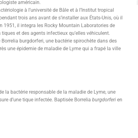
ologiste américain.
ctériologie à l’université de Bâle et à l’Institut tropical
pendant trois ans avant de s’installer aux États-Unis, où il
n 1951, il integra les Rocky Mountain Laboratories de
 tiques et des agents infectieux qu’elles véhiculent.
Borrelia burgdorferi, une bactérie spirochète dans des
près une épidemie de maladie de Lyme qui a frapé la ville
e de la bactérie responsable de la maladie de Lyme, une
ure d’une tique infectée. Baptisée Borrelia
burgdorferi
en