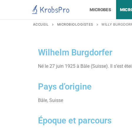
MICROBES
MICR
ACCUEIL
MICROBIOLOGISTES
WILLY BURGDOR
Wilhelm Burgdorfer
Né le 27 juin 1925 à Bâle (Suisse). Il s’est 
Pays d’origine
Bâle, Suisse
Époque et parcours