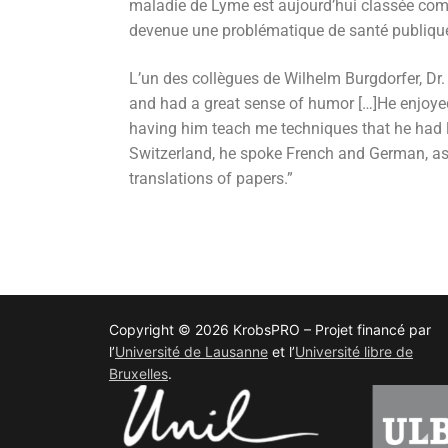
maladie de Lyme est aujourd’hui classée comm
devenue une problématique de santé publiqu
L’un des collègues de Wilhelm Burgdorfer, Dr
and had a great sense of humor […]He enjoye
having him teach me techniques that he had l
Switzerland, he spoke French and German, as 
translations of papers.”
Copyright © 2026 KrobsPRO – Projet financé par
l’
Université de Lausanne
et l’
Université libre de
Bruxelles
.