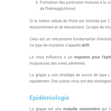
Formation des particules matures à la su
de l’hémagglutinine)
Si la même cellule de l’hôte est infectée par 2
réassortiment et de réassortant. Ce type de mu
Celui est un mécanisme fondamental d’évolu
Ce type de mutation s’appelle
drift
.
Le virus
Influenza
a un
tropisme pour l’épit
muqueuses des voies aériennes.
La grippe a une stratégie de survie de type « 
rapidement. Des autres virus ont des stratégi
Epidémiologie
La grippe est une
maladie saisonnière
qui f