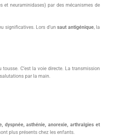
s et neuraminidases) par des mécanismes de
u significatives. Lors d’un
saut antigénique
, la
 tousse. C’est la voie directe. La transmission
 salutations par la main.
e, dyspnée, asthénie, anorexie, arthralgies et
ont plus présents chez les enfants.