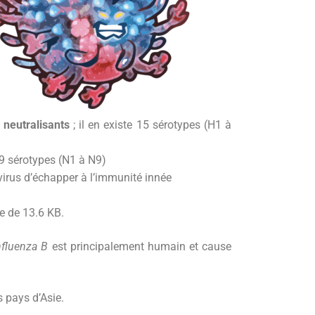
 neutralisants
; il en existe 15 sérotypes (H1 à
e 9 sérotypes (N1 à N9)
virus d’échapper à l’immunité innée
e de 13.6 KB.
nfluenza B
est principalement humain et cause
 pays d’Asie.