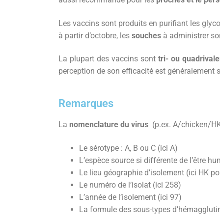
Les vaccins sont produits en purifiant les glyco
à partir d’octobre, les
souches
à administrer s
La plupart des vaccins sont
tri- ou quadrivale
perception de son efficacité est généralement 
Remarques
La
nomenclature du virus
(p.ex. A/chicken/HK
Le sérotype : A, B ou C (ici A)
L’espèce source si différente de l’être hu
Le lieu géographie d’isolement (ici HK 
Le numéro de l’isolat (ici 258)
L’année de l’isolement (ici 97)
La formule des sous-types d’hémagglutin