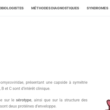
OBIOLOGISTES
MÉTHODES DIAGNOSTIQUES
SYNDROMES
homyxoviridae
, présentant une capside à symétrie
B et C sont d’intérêt clinique.
e sur le
sérotype
, ainsi que sur la structure des
i sont deux protéines d’enveloppe.