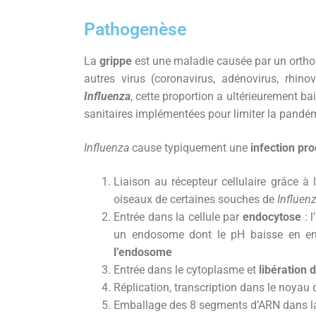
Pathogenèse
La
grippe
est une maladie causée par un orth
autres virus (coronavirus, adénovirus, rhin
Influenza
, cette proportion a ultérieurement 
sanitaires implémentées pour limiter la pandémi
Influenza
cause typiquement une
infection pro
Liaison au récepteur cellulaire grâce à l
oiseaux de certaines souches de
Influen
Entrée dans la cellule par
endocytose
: l
un endosome dont le pH baisse en ent
l’endosome
Entrée dans le cytoplasme et
libération 
Réplication, transcription dans le noyau 
Emballage des 8 segments d’ARN dans la 