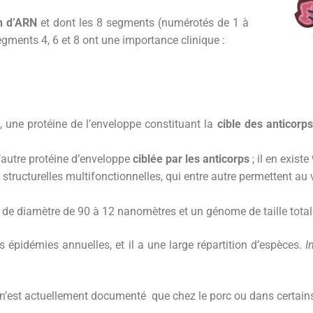
n d’ARN
et dont les 8 segments (numérotés de 1 à
egments 4, 6 et 8 ont une importance clinique :
, une protéine de l’enveloppe constituant la
cible des anticorps
 l’autre protéine d’enveloppe
ciblée par les anticorps
; il en exist
tructurelles multifonctionnelles, qui entre autre permettent au 
e diamètre de 90 à 12 nanomètres et un génome de taille total
s épidémies annuelles, et il a une large répartition d’espèces.
I
i n’est actuellement documenté que chez le porc ou dans certains