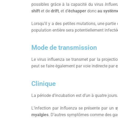
possibles grâce à la capacité du virus
Influen
shift
et de
drift
, et d’
échapper
donc
au systèm
Lorsqu’il y a des petites mutations, une partie
population entière sera potentiellement infecté
Mode de transmission
Le virus influenza se transmet par la projecti
peut se faire également par voie indirecte par
c
Clinique
La période d’incubation est d’un à quatre jours.
L’infection par
Influenza
se présente par un
s
myalgies
. D’autres symptômes comme des gastr