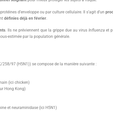
protéines d’enveloppe ou par culture cellulaire. Il s’agit d’un
pro
ont
définies déjà en février
.
nts
. Ils ne préviennent que la grippe due au virus
Influenza
et p
sous-estimée par la population générale.
/258/97 (H5N1)) se compose de la manière suivante :
main (ici chicken)
pour Hong Kong)
ine et neuraminidase (ici H5N1)