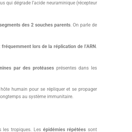
us qui dégrade l’acide neuraminique (récepteur
segments des 2 souches parents
. On parle de
t
fréquemment lors de la réplication de l’ARN
.
inines par des protéases
présentes dans les
 hôte humain pour se répliquer et se propager
r longtemps au système immunitaire.
s les tropiques. Les
épidémies répétées
sont