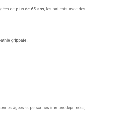
âgées de
plus de 65 ans
, les patients avec des
pathie grippale.
rsonnes âgées et personnes immunodéprimées,