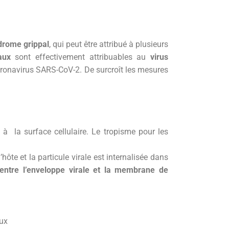
ndrome grippal
, qui peut être attribué à plusieurs
aux
sont effectivement attribuables au
virus
coronavirus SARS-CoV-2. De surcroît les mesures
 à la surface cellulaire. Le tropisme pour les
hôte et la particule virale est internalisée dans
 entre l’enveloppe virale et la membrane de
eux