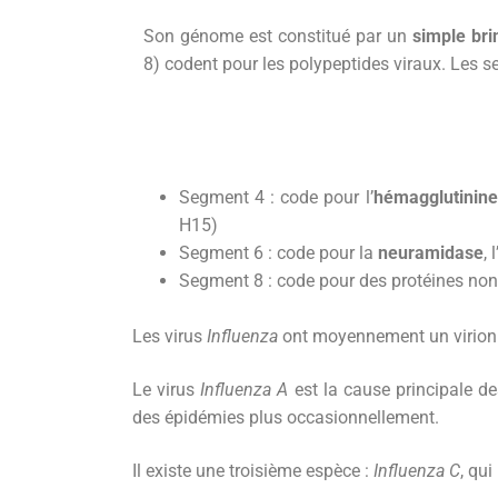
Son génome est constitué par un
simple bri
8) codent pour les polypeptides viraux. Les s
Segment 4 : code pour l’
hémagglutinine
H15)
Segment 6 : code pour la
neuramidase
,
Segment 8 : code pour des protéines non s
Les virus
Influenza
ont moyennement un virion d
Le virus
Influenza A
est la cause principale de
des épidémies plus occasionnellement.
Il existe une troisième espèce :
Influenza C
, qu