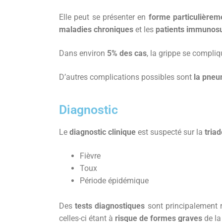
Elle peut se présenter en
forme particulièrem
maladies chroniques
et les
patients immunos
Dans environ
5% des cas
, la grippe se compli
D’autres complications possibles sont
la pneu
Diagnostic
Le
diagnostic clinique
est suspecté sur la
tria
Fièvre
Toux
Période épidémique
Des
tests diagnostiques
sont principalement 
celles-ci étant à
risque de formes graves
de la